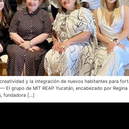
a creatividad y la integración de nuevos habitantes para for
6.— El grupo de MIT REAP Yucatán, encabezado por Regina 
s, fundadora […]