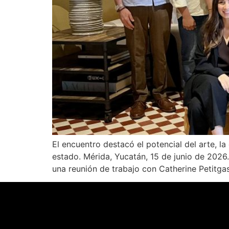
El encuentro destacó el potencial del arte, l
estado. Mérida, Yucatán, 15 de junio de 202
una reunión de trabajo con Catherine Petitga