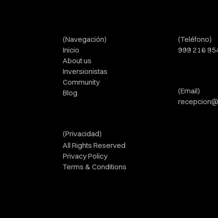
(Navegación)
(Teléfono)
Inicio
999 216 95
About us
Inversionistas
Community
(Email)
Blog
recepcion@
(Privacidad)
All Rights Reserved
Privacy Policy
Terms & Conditions