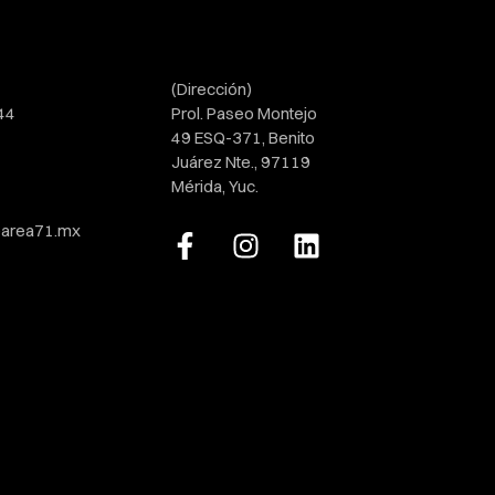
(Dirección)
44
Prol. Paseo Montejo
49 ESQ-371, Benito
Juárez Nte., 97119
Mérida, Yuc.
area71.mx