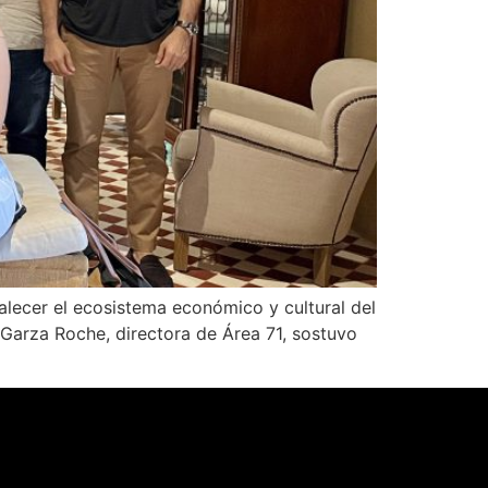
talecer el ecosistema económico y cultural del
Garza Roche, directora de Área 71, sostuvo